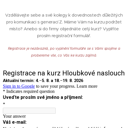
Vzdělávejte sebe a své kolegy k dovednostech důležitých
pro komunikaci s generací Z. Máme Vám na kurzu podržet
místo? Anebo si do firmy objednáte celý kurz? Vyplňte
prosím registrační formulář.
Registrace je nezávazná, po vyplnění formuláře se s Vámi spojíme a
probereme vše, co Vás ke kurzu zajímá.