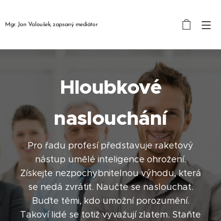
Mgr. Jan
Valoušek,
zapsaný mediátor
Hloubkové
naslouchání
Pro řadu profesí představuje raketový
nástup umělé inteligence ohrožení.
Získejte nezpochybnitelnou výhodu, která
se nedá zvrátit. Naučte se naslouchat.
Buďte těmi, kdo umožní porozumění.
Takoví lidé se totiž vyvažují zlatem. Staňte