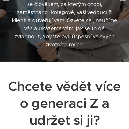
se člověkem, za kterým chodí,
zaměstnanci, kolegové, vaši vedoucí či
klienti a důvěřují vám. Ozvěte se , naučíme
vás a ukážeme vám, jak se to dá
zvládnout, abyste byli úspěšní ve svých
životních rolích.
Chcete vědět více
o generaci Z a
udržet si ji?